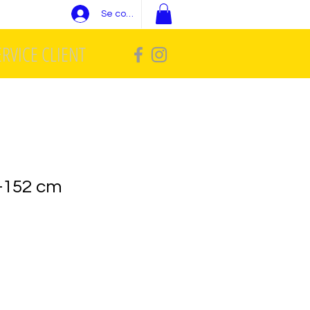
Se connecter
ERVICE CLIENT
6-152 cm