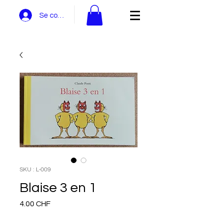
Se connecter
SKU : L-009
Blaise 3 en 1
Prix
4.00 CHF