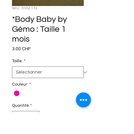
SKU : 0102.172
*Body Baby by
Gémo : Taille 1
mois
Prix
3.00 CHF
Taille
*
Couleur
*
Quantité
*