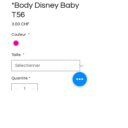
*Body Disney Baby
T56
Prix
3.00 CHF
Couleur
*
Taille
*
Quantité
*
C'EST DANS LE SAC!