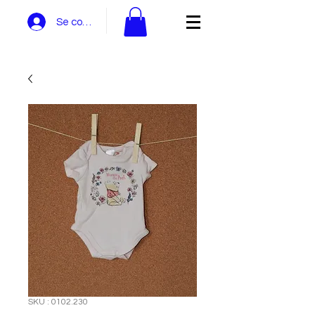
Se connecter
SKU : 0102.230