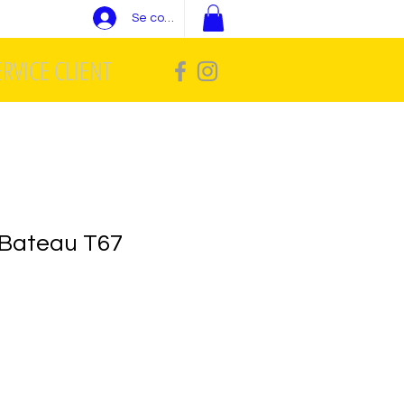
Se connecter
ERVICE CLIENT
 Bateau T67