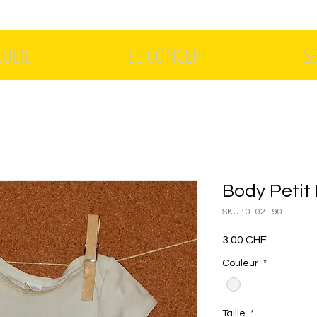
CUEIL
LE CONCEPT
S
Body Petit
SKU : 0102.190
Prix
3.00 CHF
Couleur
*
Taille
*