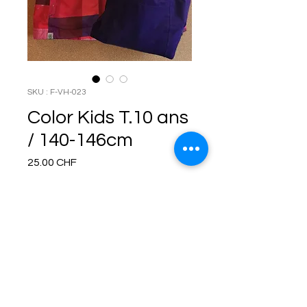
SKU : F-VH-023
Color Kids T.10 ans
/ 140-146cm
Prix
25.00 CHF
Rupture de stock
Termes et conditions