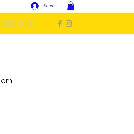
Se connecter
ERVICE CLIENT
2 cm