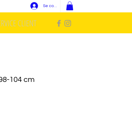
Se connecter
ERVICE CLIENT
 98-104 cm