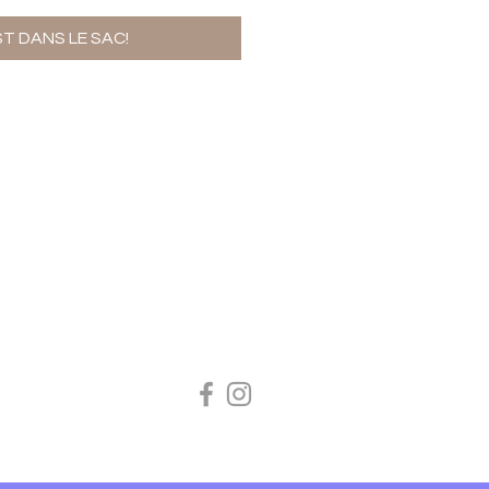
ST DANS LE SAC!
mes et conditions