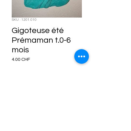
SKU : 1201.010
Gigoteuse été
Prémaman t.0-6
mois
Prix
4.00 CHF
Rupture de stock
Termes et conditions