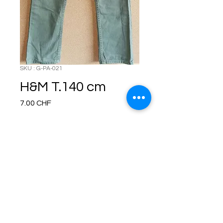
SKU : G-PA-021
H&M T.140 cm
Prix
7.00 CHF
Rupture de stock
Termes et conditions