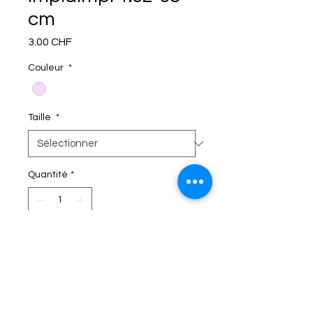
cm
Prix
3.00 CHF
Couleur
*
Taille
*
Quantité
*
C'EST DANS LE SAC!