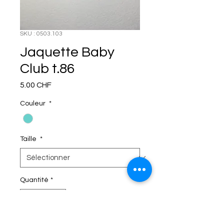
SKU : 0503.103
Jaquette Baby
Club t.86
Prix
5.00 CHF
Couleur
*
Taille
*
Quantité
*