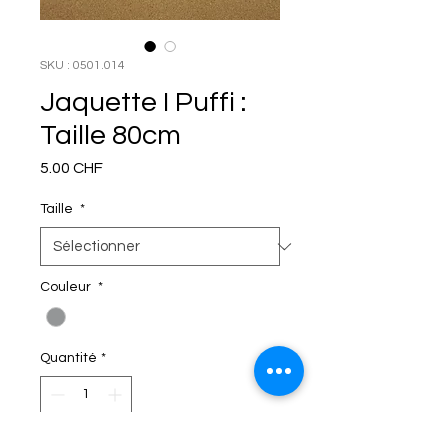
SKU : 0501.014
Jaquette I Puffi :
Taille 80cm
Prix
5.00 CHF
Taille
*
Couleur
*
Quantité
*