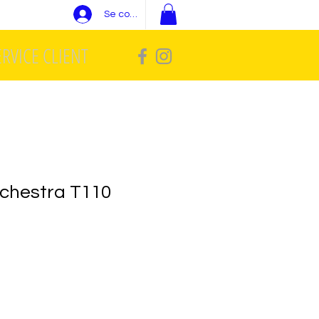
Se connecter
ERVICE CLIENT
chestra T110