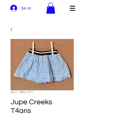
Se connecter
SKU : 0802.377
Jupe Creeks
T4ans