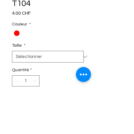
T104
Prix
4.00 CHF
Couleur
*
Taille
*
Quantité
*
C'EST DANS LE SAC!