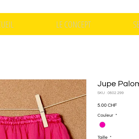
CUEIL
LE CONCEPT
S
Jupe Palo
SKU : 0802.299
Prix
5.00 CHF
Couleur
*
Taille
*