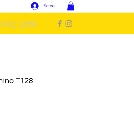
Se connecter
ERVICE CLIENT
mino T128