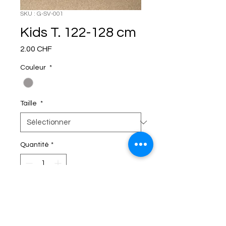
SKU : G-SV-001
Kids T. 122-128 cm
Prix
2.00 CHF
Couleur
*
Taille
*
Quantité
*
C'EST DANS LE SAC!