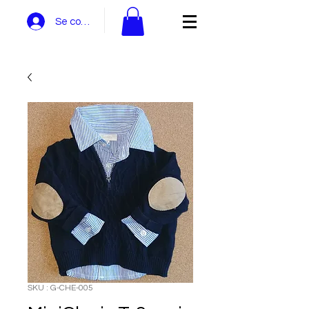
Se connecter
SKU : G-CHE-005