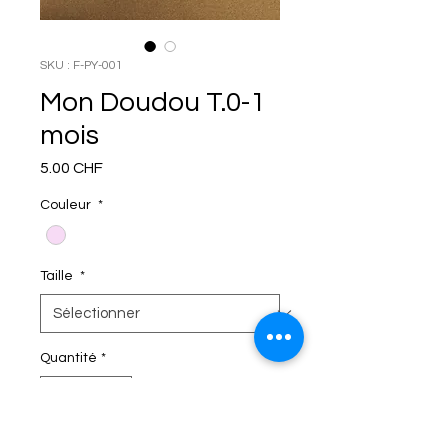
SKU : F-PY-001
Mon Doudou T.0-1
mois
Prix
5.00 CHF
Couleur
*
Taille
*
Quantité
*