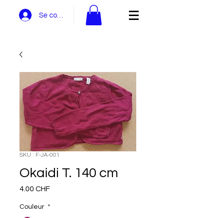
Se connecter
SKU : F-JA-001
Okaidi T. 140 cm
Prix
4.00 CHF
Couleur
*