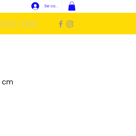
Se connecter
ERVICE CLIENT
6 cm