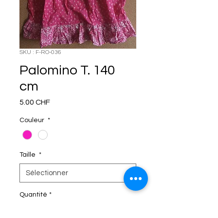
SKU : F-RO-036
Palomino T. 140
cm
Prix
5.00 CHF
Couleur
*
Taille
*
Quantité
*