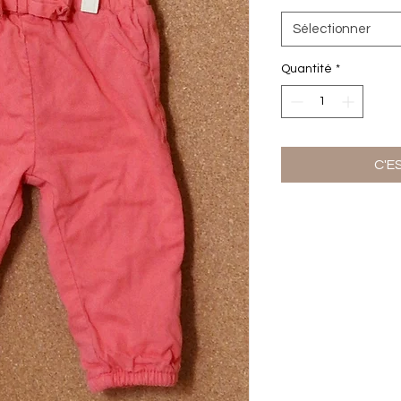
Sélectionner
Quantité
*
C'E