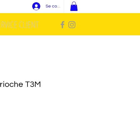
Se connecter
ERVICE CLIENT
rioche T3M