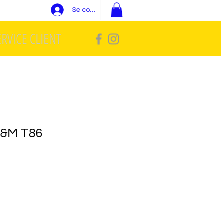
Se connecter
ERVICE CLIENT
H&M T86