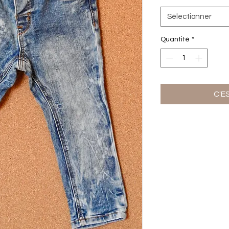
Sélectionner
Quantité
*
C'E