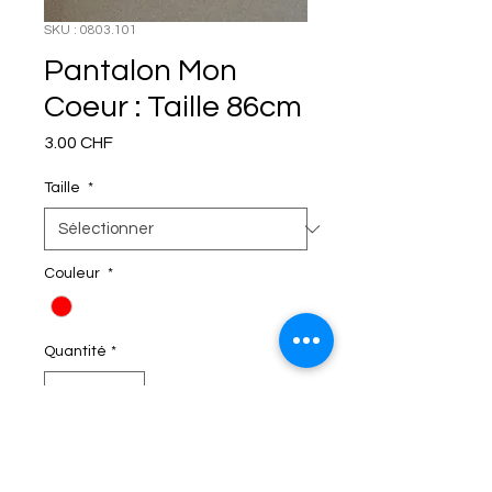
SKU : 0803.101
Pantalon Mon
Coeur : Taille 86cm
Prix
3.00 CHF
Taille
*
Couleur
*
Quantité
*
C'EST DANS LE SAC!