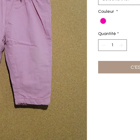
Couleur
*
Quantité
*
C'E