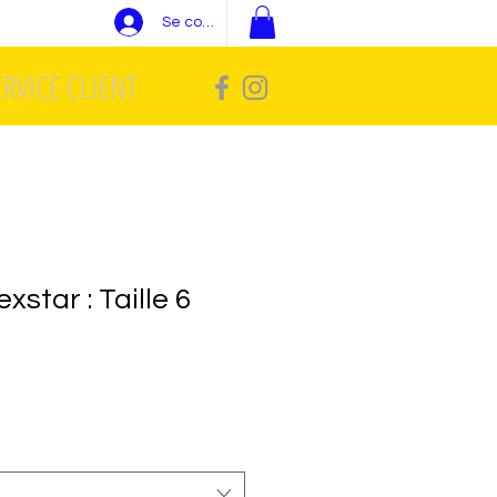
Se connecter
ERVICE CLIENT
xstar : Taille 6