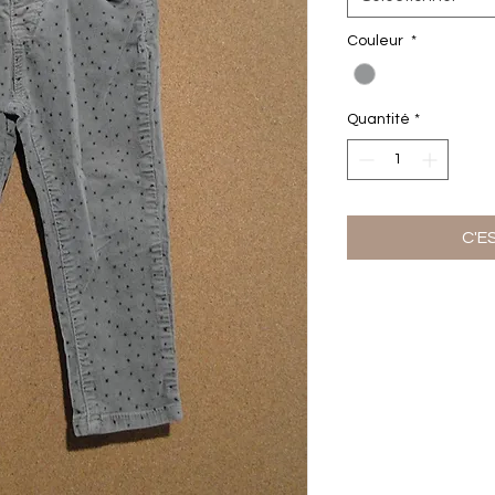
Couleur
*
Quantité
*
C'E