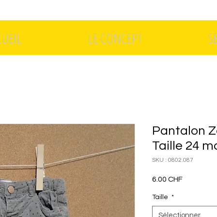
CUEIL
LE CONCEPT
S
Pantalon Z
Taille 24 m
SKU : 0802.087
Prix
6.00 CHF
Taille
*
Sélectionner