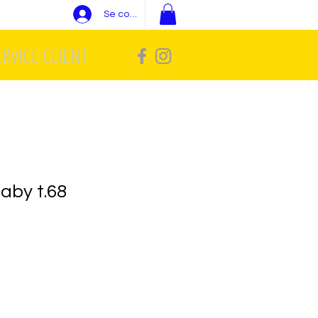
Se connecter
ERVICE CLIENT
aby t.68