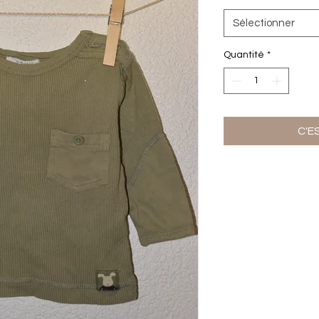
Sélectionner
Quantité
*
C'E