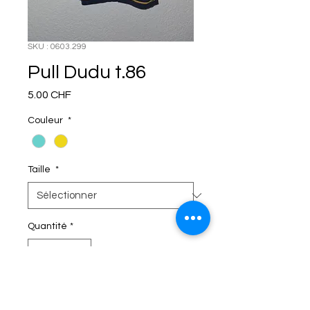
SKU : 0603.299
Pull Dudu t.86
Prix
5.00 CHF
Couleur
*
Taille
*
Quantité
*
C'EST DANS LE SAC!