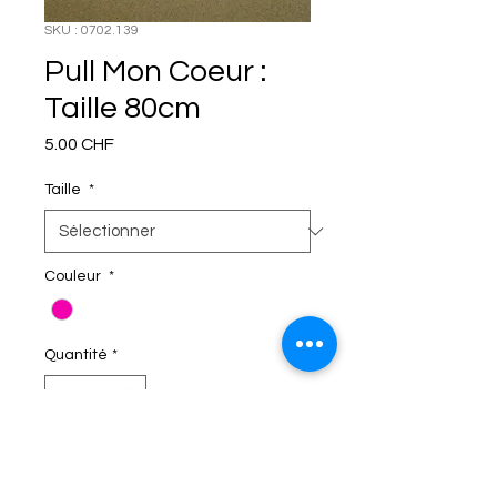
SKU : 0702.139
Pull Mon Coeur :
Taille 80cm
Prix
5.00 CHF
Taille
*
Couleur
*
Quantité
*
C'EST DANS LE SAC!