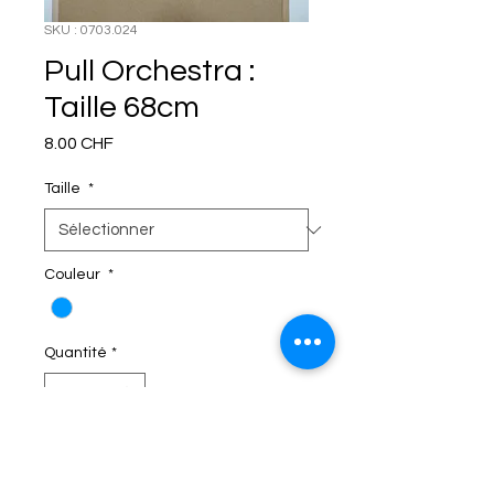
SKU : 0703.024
Pull Orchestra :
Taille 68cm
Prix
8.00 CHF
Taille
*
Couleur
*
Quantité
*
C'EST DANS LE SAC!