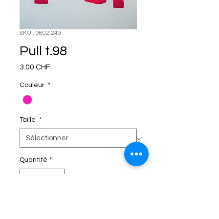
SKU : 0602.249
Pull t.98
Prix
3.00 CHF
Couleur
*
Taille
*
Quantité
*
C'EST DANS LE SAC!