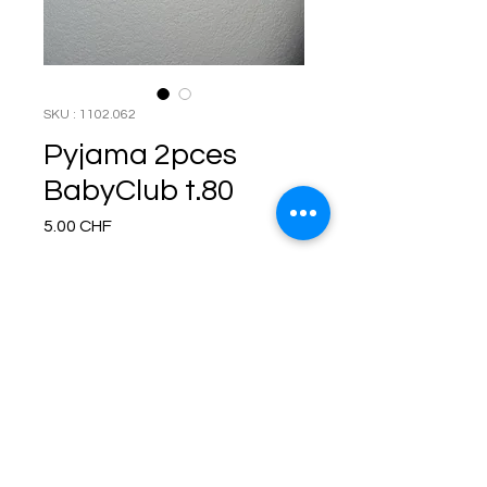
SKU : 1102.062
Pyjama 2pces
BabyClub t.80
Prix
5.00 CHF
Rupture de stock
Termes et conditions