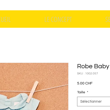
CUEIL
LE CONCEPT
S
Robe Baby 
SKU : 1002.057
Prix
5.00 CHF
Taille
*
Sélectionner