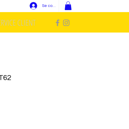
Se connecter
ERVICE CLIENT
T62