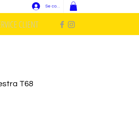
Se connecter
ERVICE CLIENT
stra T68