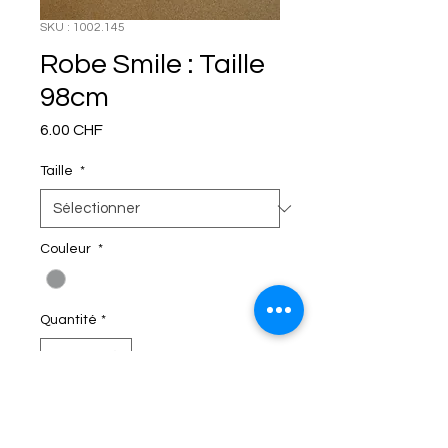
SKU : 1002.145
Robe Smile : Taille
98cm
Prix
6.00 CHF
Taille
*
Couleur
*
Quantité
*
C'EST DANS LE SAC!