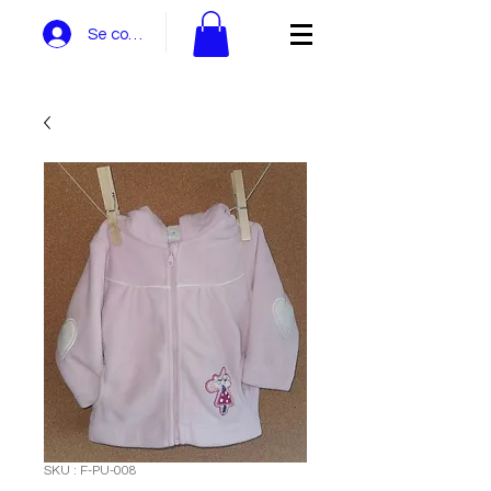
Se connecter
SKU : F-PU-008