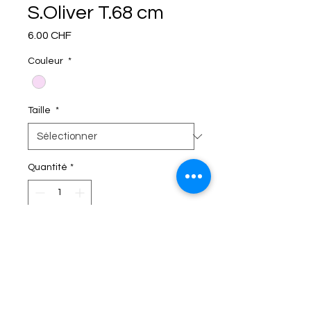
S.Oliver T.68 cm
Prix
6.00 CHF
Couleur
*
Taille
*
Quantité
*
C'EST DANS LE SAC!