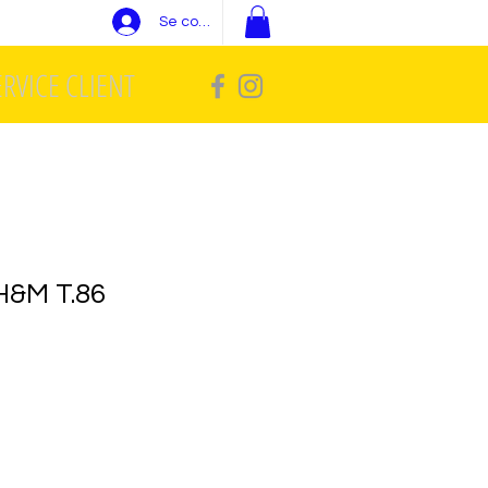
Se connecter
ERVICE CLIENT
H&M T.86