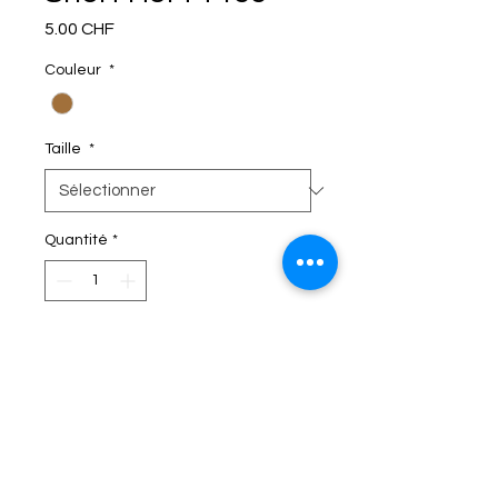
Prix
5.00 CHF
Couleur
*
Taille
*
Quantité
*
C'EST DANS LE SAC!
Termes et conditions