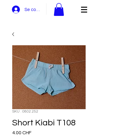
Se connecter
SKU : 0802.252
Short Kiabi T108
Prix
4.00 CHF