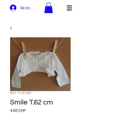
Se connecter
SKU : F-JA-008
Smile T.62 cm
Prix
4.00 CHF