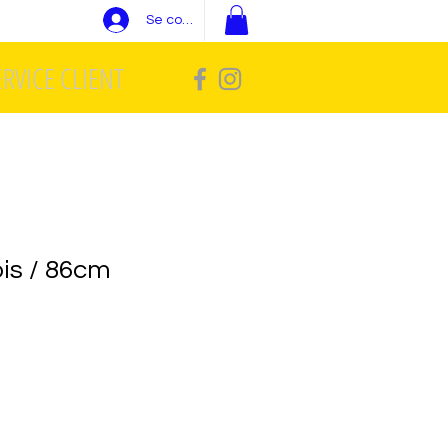
Se connecter
ERVICE CLIENT
ois / 86cm