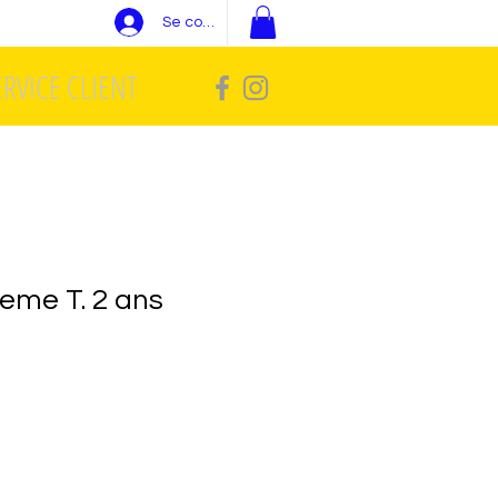
Se connecter
ERVICE CLIENT
reme T. 2 ans