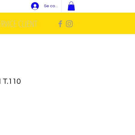
Se connecter
ERVICE CLIENT
 T.110