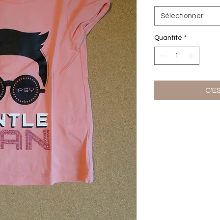
Sélectionner
Quantité
*
C'E