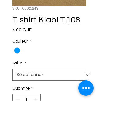
SKU : 0602.249
T-shirt Kiabi T.108
Prix
4.00 CHF
Couleur
*
Taille
*
Quantité
*
C'EST DANS LE SAC!