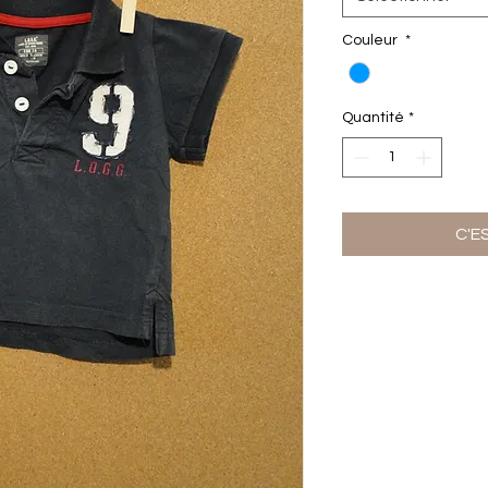
Couleur
*
Quantité
*
C'E