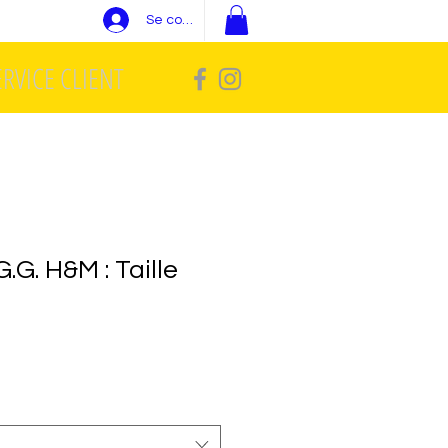
Se connecter
ERVICE CLIENT
G.G. H&M : Taille