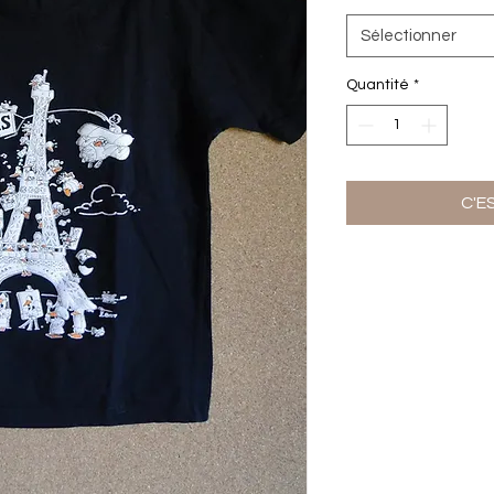
Sélectionner
Quantité
*
C'E