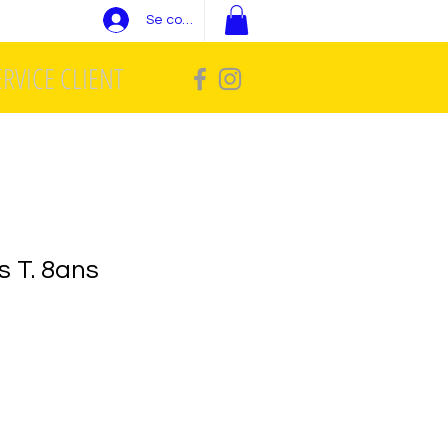
Se connecter
ERVICE CLIENT
s T. 8ans