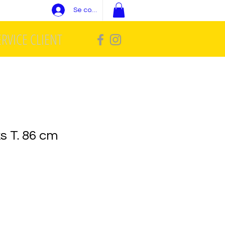
Se connecter
ERVICE CLIENT
s T. 86 cm